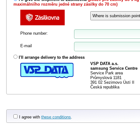
maximálniího rozměru jedné strany zásilky do 70 cm)
Phone number
:
E-mail
I'll arrange delivery to the address
VSP DATA a.s.
samsung Service Centre
Service Park area
Průmyslová 1181
391 02 Sezimovo Ústí II
Česká republika
I agree with
these conditions
.