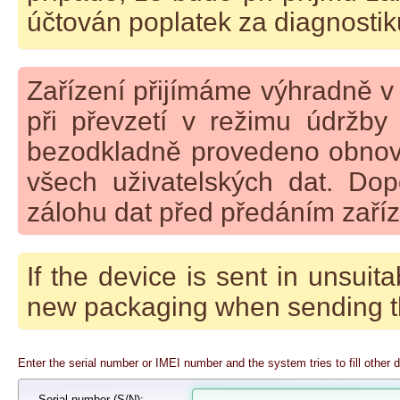
účtován poplatek za diagnostik
Zařízení přijímáme výhradně v
při převzetí v režimu údržby
bezodkladně provedeno obnove
všech uživatelských dat. Do
zálohu dat před předáním zaříz
If the device is sent in unsuit
new packaging when sending t
Enter the serial number or IMEI number and the system tries to fill other d
Serial number
(S/N):