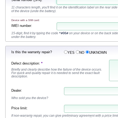
11 characters length, you'll find it on the identification label on the rear side
of the device (unde the battery).
Device with a SIM card:
IMEI number
:
15-digit, find it by typing the code
*#06#
on your device or on the back side
under the battery.
Is this the warranty repair?
YES
NO
UNKNOWN
*
Defect description
:
Briefly and clearly describe how the failure of the device occurs.
For quick and quality repair it is needed to send the exact fault
description.
Dealer
:
Who sold you the device?
Price limit:
If non-warranty repair, you can give preliminary agreement with a price limit fo